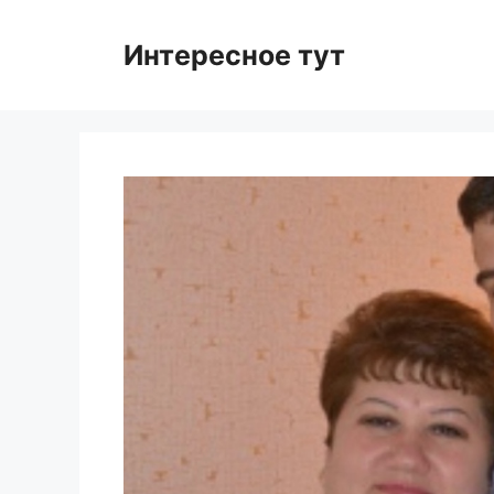
Skip
to
Интересное тут
content