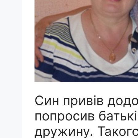
Син привів додо
попросив батькі
дружину. Такого