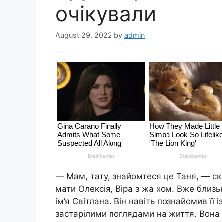
очікували
August 29, 2022
by
admin
— Мам, тату, знайомтеся це Таня, — ск
мати Олексія, Віра з жа хом. Вже близь
ім’я Світлана. Він навіть познайомив її 
застарілими поглядами на життя. Вона 