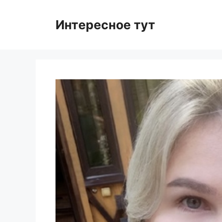
Skip
to
Интересное тут
content