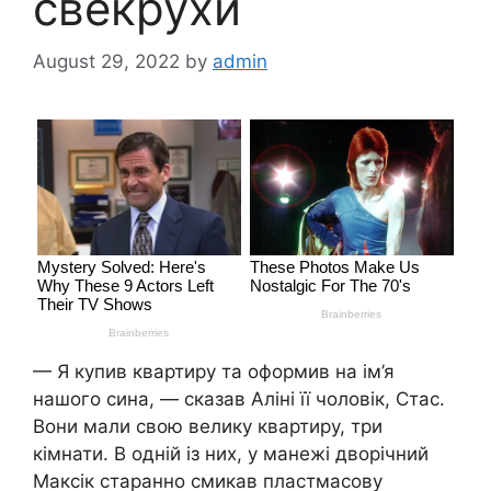
свекрухи
August 29, 2022
by
admin
— Я купив квартиру та оформив на ім’я
нашого сина, — сказав Аліні її чоловік, Стас.
Вони мали свою велику квартиру, три
кімнати. В одній із них, у манежі дворічний
Максік старанно смикав пластмасову