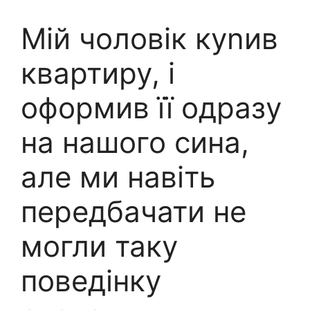
Мій чоловік куnив
квартиру, і
оформив її одразу
на нашого сина,
але ми навіть
передбачати не
могли таку
поведінку