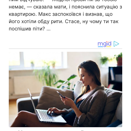
немає, — сказала мати, і пояснила ситуацію з
квартирою. Макс заспокоївся і визнав, що
його хотіли обду рити. Стасе, ну чому ти так
поспішив піти? …