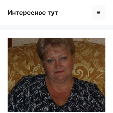
Skip
to
Интересное тут
Menu
content