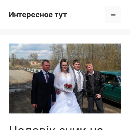
Skip
to
Интересное тут
Menu
content