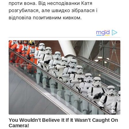
проти вона. Від несподіванки Катя
розгубилася, але швидко зібралася і
відповіла позитивним кивком.