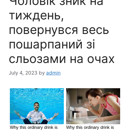
Чоловік зник на
тиждень,
повернувся весь
пошарпаний зі
сльозами на очах
July 4, 2023
by
admin