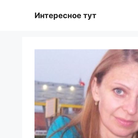
Skip
to
Интересное тут
content