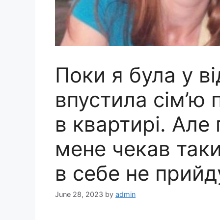
Поки я була у в
впустила сім’ю
в квартирі. Але 
мене чекав таки
в себе не прийд
June 28, 2023
by
admin