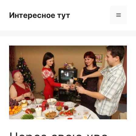
Skip
to
Интересное тут
Menu
content