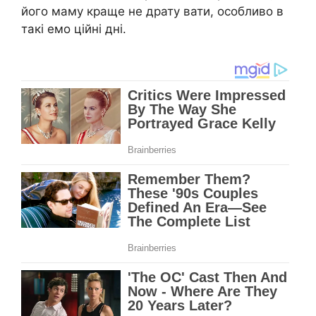
його маму краще не драту вати, особливо в
такі емо ційні дні.