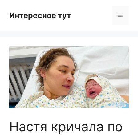
Skip
to
Интересное тут
Menu
content
Настя кричала по