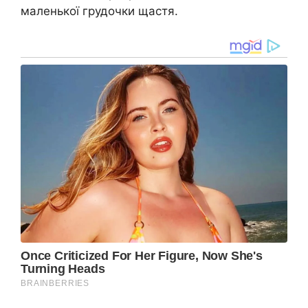
маленької грудочки щастя.