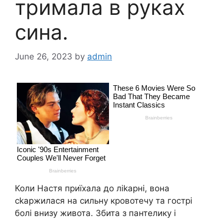
тримала в руках
сина.
June 26, 2023
by
admin
Коли Настя приїхала до ліkарні, вона
сkаржилася на сильну кровотечу та гострі
болі внизу живота. Збита з пантелику і