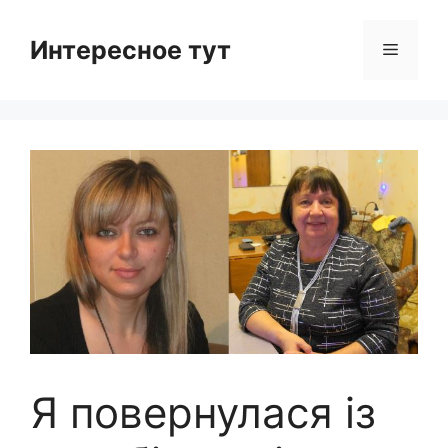
Skip
to
Интересное тут
Menu
content
Я повернулася із