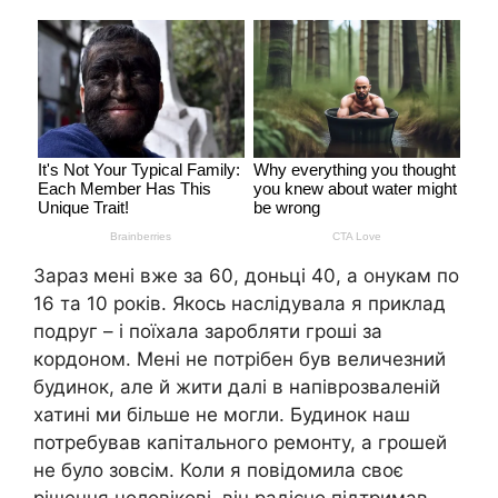
Зараз мені вже за 60, доньці 40, а онукам по
16 та 10 років. Якось наслідувала я приклад
подруг – і поїхала заробляти гроші за
кордоном. Мені не потрібен був величезний
будинок, але й жити далі в напіврозваленій
хатині ми більше не могли. Будинок наш
потребував капітального ремонту, а грошей
не було зовсім. Коли я повідомила своє
рішення чоловікові, він радісно підтримав