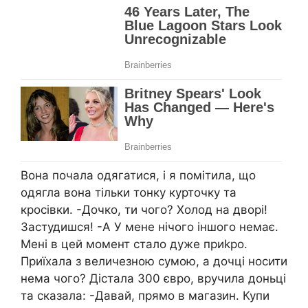
Вона почала одягатися, і я помітила, що
одягла вона тільки тонку курточку та
кросівки. -Дочко, ти чого? Холод на дворі!
Застудишся! -А У мене нічого іншого немає.
Мені в цей момент стало дуже приkро.
Приїхала з величезною сумою, а дочці носити
нема чого? Дістала 300 євро, вручила доньці
та сказала: -Давай, прямо в магазин. Купи