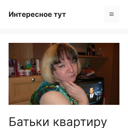
Skip
to
Интересное тут
Menu
content
Батьки квартиру