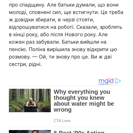
про спадщину. Але батьки думали, що вони
молоді, сповнені сил, ще встигнути. Це треба
ж довідки збирати, в черзі стояти,
відпрошуватися на роботі. Сказали, зроблять
в кінці року, або після Нового року. Але
кожен раз забували. Батьки вийшли на
пенсію. Поліна вирішила знову відкрити цю
розмову. — Ой, ти знову про це. Ви ж дві
сестри, рідні.