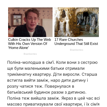
Поліна-молодша в сім’ї. Коли вони з сестрою
ще були маленькими батьки отримали
трикімнатну квартиру. Діти виросли. Старша
встигла вийти заміж, наро дити дитину і
розлу чатися теж. Повернулася в
батьківський будинок разом з дитиною.
Поліна теж вийшла заміж. Якраз в цей час всі
масово приватизували свої квартири, і їх сім’я