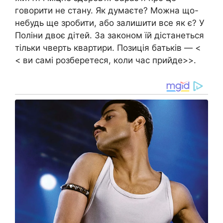
говорити не стану. Як думаєте? Можна що-
небудь ще зробити, або залишити все як є? У
Поліни двоє дітей. За законом їй дістанеться
тільки чверть квартири. Позиція батьків — <
< ви самі розберетеся, коли час прийде>>.