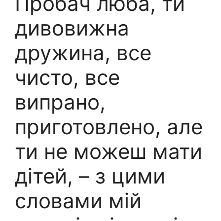
Пробач люба, ти
дивовижна
дружина, все
чисто, все
випрано,
приготовлено, але
ти не можеш мати
дітей, – з цими
словами мій