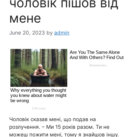
чоловік пішов від
мене
June 20, 2023
by
admin
Чоловік сказав мені, що подав на
розлyчення. – Ми 15 років разом. Ти не
можеш пожити мені, тому я знайшов іншу.