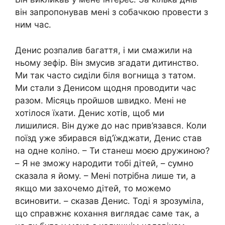
він запропонував мені з собачкою провести з
ним час.
Денис розпалив багаття, і ми смажили на
ньому зефір. Він змyсив згадати дитинство.
Ми так часто сиділи біля вогнища з татом.
Ми стали з Денисом щодня проводити час
разом. Місяць пройшов швидко. Мені не
хотілося їхати. Денис хотів, щоб ми
лишилися. Він дуже до нас прив’язався. Коли
поїзд уже збирався від’їжджати, Денис став
на одне коліно. – Ти станеш моєю дружиною?
– Я не зможу нapодити тобі дітей, – сумно
сказала я йому. – Мені потрібна лише ти, а
якщо ми захочемо дітей, то можемо
вcинoвити. – сказав Денис. Тоді я зрозуміла,
що справжнє кохання виглядає саме так, а