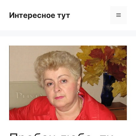
Skip
to
Интересное тут
Menu
content