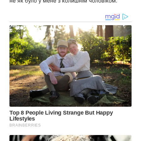
не як було у мене з колишнім чоловіком.