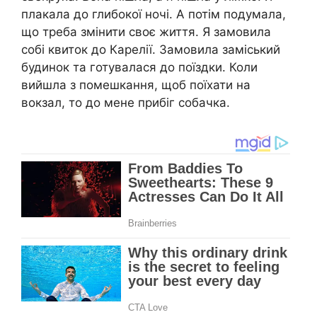
плакала до глибокої ночі. А потім подумала,
що треба змінити своє життя. Я замовила
собі квиток до Карелії. Замовила заміський
будинок та готувалася до поїздки. Коли
вийшла з помешкання, щоб поїхати на
вокзал, то до мене прибіг собачка.