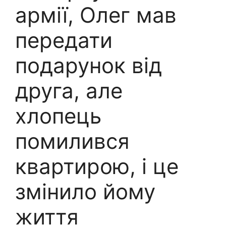
армії, Олег мав
передати
подарунок від
друга, але
хлопець
помилився
квартирою, і це
змінило йому
життя