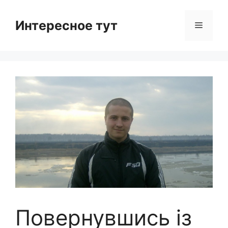
Skip
to
Интересное тут
Menu
content
Повернувшись із