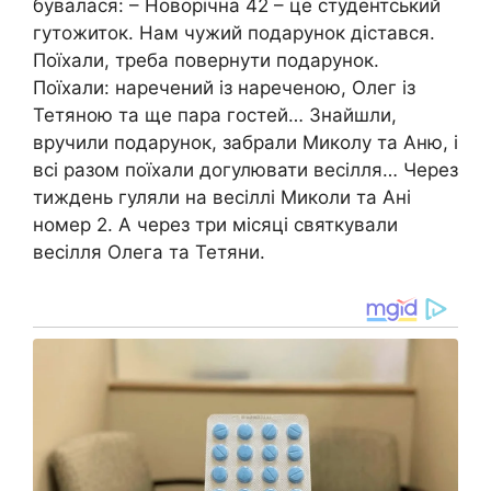
бувалася: – Новорічна 42 – це студентський
гутожиток. Нам чужий подарунок дістався.
Поїхали, треба повернути подарунок.
Поїхали: наречений із нареченою, Олег із
Тетяною та ще пара гостей… Знайшли,
вручили подарунок, забрали Миколу та Аню, і
всі разом поїхали догулювати весілля… Через
тиждень гуляли на весіллі Миколи та Ані
номер 2. А через три місяці святкували
весілля Олега та Тетяни.