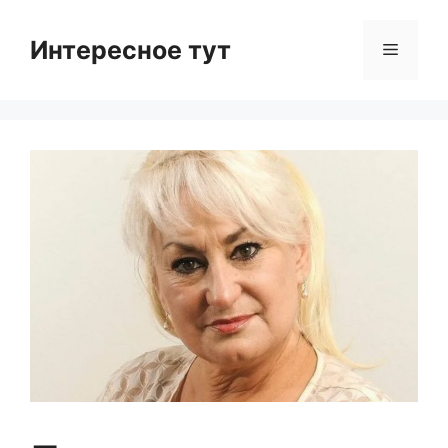
Skip
to
Интересное тут
Menu
content