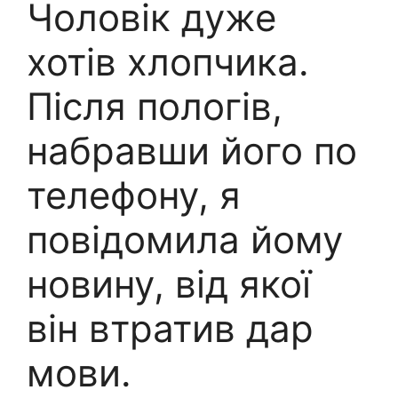
Чоловік дуже
хотів хлопчика.
Після пологів,
набравши його по
телефону, я
повідомила йому
новину, від якої
він втратив дар
мови.