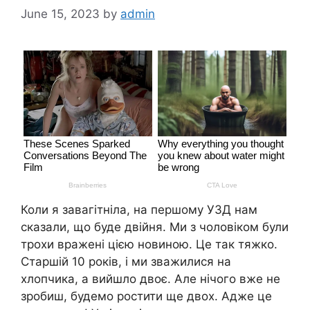
June 15, 2023
by
admin
Коли я завагітніла, на першому УЗД нам
сказали, що буде двійня. Ми з чоловіком були
трохи вражені цією новиною. Це так тяжко.
Старшій 10 років, і ми зважилися на
хлопчика, а вийшло двоє. Але нічого вже не
зробиш, будемо ростити ще двох. Адже це