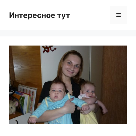
Skip
to
Интересное тут
Menu
content