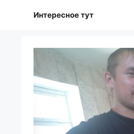
Skip
to
Интересное тут
content