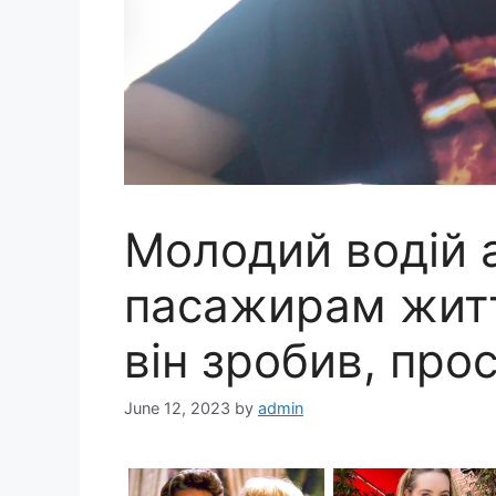
Молодий водій 
пасажирам житт
він зробив, про
June 12, 2023
by
admin