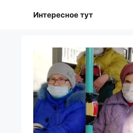
Skip
to
Интересное тут
content