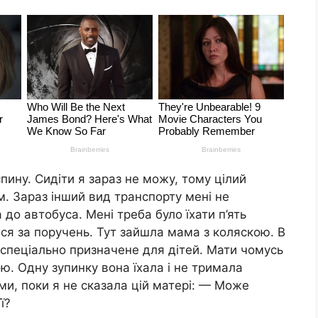
ину. Сидіти я зараз не можу, тому цілий
. Зараз інший вид транспорту мені не
 до автобуса. Мені треба було їхати п’ять
ася за поручень. Тут зайшла мама з коляскою. В
, спеціально призначене для дітей. Мати чомусь
ю. Одну зупинку вона їхала і не тримала
ами, поки я не сказала цій матері: — Може
ї?