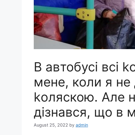
В автобусі всі 
мене, коли я не
kоляскою. Але ні
дізнався, що в 
August 25, 2022
by
admin