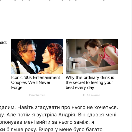
алим. Навіть згадувати про нього не хочеться.
. Але потім я зустріла Андрія. Він здався мені
опонував мені вийти за нього заміж, я
и більше року. Вчора у мене було багато