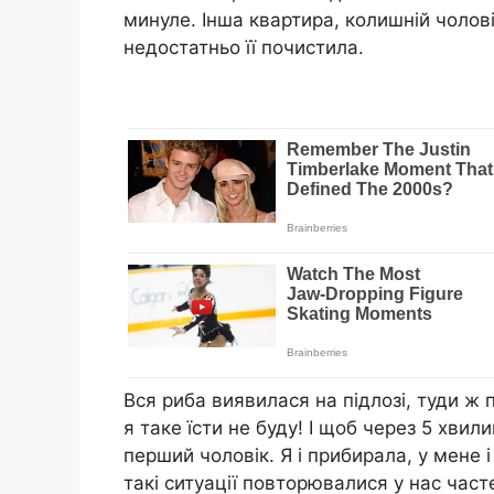
минуле. Інша квартира, колишній чолові
недостатньо її почистила.
Вся риба виявилася на підлозі, туди ж п
я таке їсти не буду! І щоб через 5 хвили
перший чоловік. Я і прибирала, у мене 
такі ситуації повторювалися у нас част