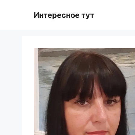
Skip
to
Интересное тут
content