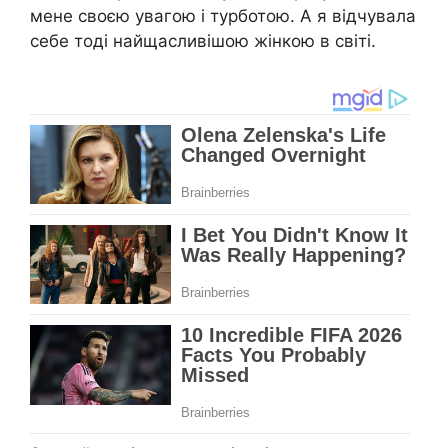
мене своєю увагою і турботою. А я відчувала
себе тоді найщасливішою жінкою в світі.