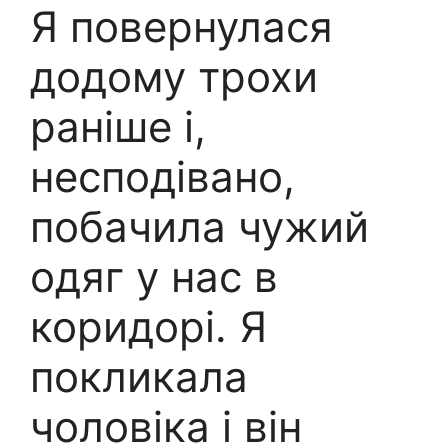
Я повернулася
додому трохи
раніше і,
несподівано,
побачила чужий
одяг у нас в
коридорі. Я
покликала
чоловіка і він