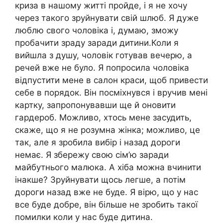
криза в нашому житті пройде, і я не хочу
через такого зруйнувати свій шлюб. Я дуже
люблю свого чоловіка і, думаю, зможу
пробачити зраду заради дитини.Коли я
вийшла з душу, чоловік готував вечерю, а
речей вже не було. Я попросила чоловіка
відпустити мене в салон краси, щоб привести
себе в порядок. Він посміхнувся і вручив мені
картку, запропонувавши ще й оновити
гардероб. Можливо, хтось мене засудить,
скаже, що я не розумна жінка; можливо, це
так, але я зробила вибір і назад дороги
немає. Я збережу свою сім’ю заради
майбутнього малюка. А хіба можна вчинити
інакше? Зруйнувати щось легше, а потім
дороги назад вже не буде. Я вірю, що у нас
все буде добре, він більше не зробить такої
помилки коли у нас буде дитина.