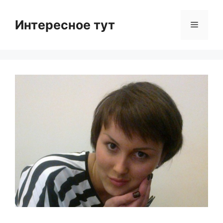
Skip
to
Интересное тут
Menu
content