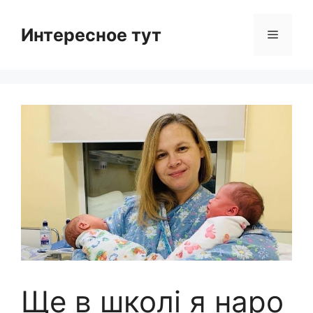
Skip
to
Интересное тут
Menu
content
Ще в школі я наро