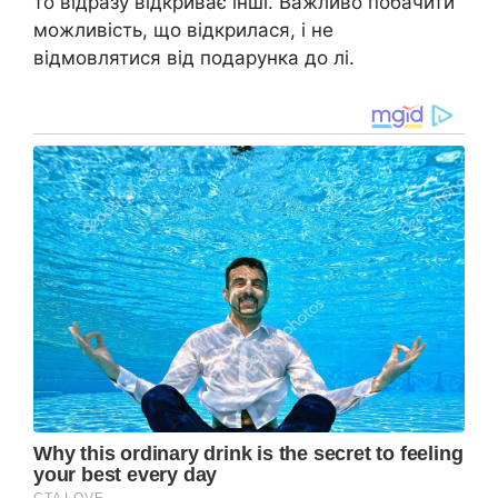
то відразу відкриває інші. Важливо побачити
можливість, що відкрилася, і не
відмовлятися від подарунка до лі.