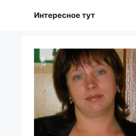
Skip
to
Интересное тут
content