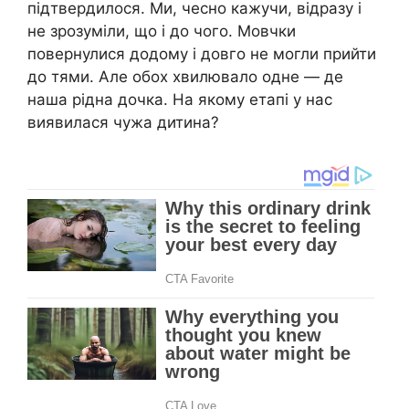
підтвердилося. Ми, чесно кажучи, відразу і
не зрозуміли, що і до чого. Мовчки
повернулися додому і довго не могли прийти
до тями. Але обох хвилювало одне — де
наша рідна дочка. На якому етапі у нас
виявилася чужа дитина?