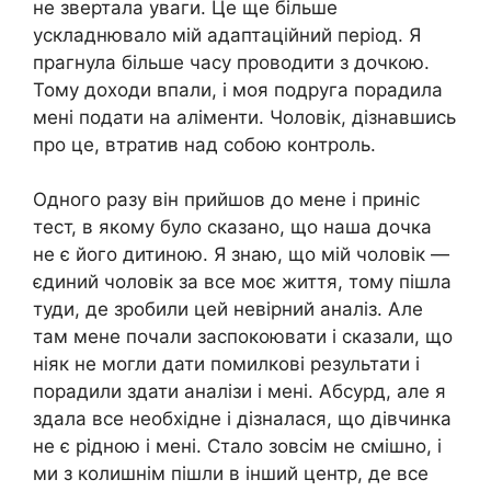
не звертала уваги. Це ще більше
ускладнювало мій адаптаційний період. Я
прагнула більше часу проводити з дочкою.
Тому доходи впали, і моя подруга порадила
мені подати на аліменти. Чоловік, дізнавшись
про це, втратив над собою контроль.
Одного разу він прийшов до мене і приніс
тест, в якому було сказано, що наша дочка
не є його дитиною. Я знаю, що мій чоловік —
єдиний чоловік за все моє життя, тому пішла
туди, де зробили цей невірний аналіз. Але
там мене почали заспокоювати і сказали, що
ніяк не могли дати помилкові результати і
порадили здати аналізи і мені. Абсурд, але я
здала все необхідне і дізналася, що дівчинка
не є рідною і мені. Стало зовсім не смішно, і
ми з колишнім пішли в інший центр, де все