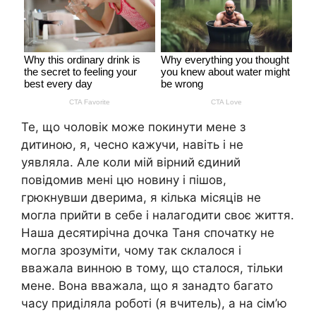
Те, що чоловік може покинути мене з
дитиною, я, чесно кажучи, навіть і не
уявляла. Але коли мій вірний єдиний
повідомив мені цю новину і пішов,
грюкнувши дверима, я кілька місяців не
могла прийти в себе і налагодити своє життя.
Наша десятирічна дочка Таня спочатку не
могла зрозуміти, чому так склалося і
вважала винною в тому, що сталося, тільки
мене. Вона вважала, що я занадто багато
часу приділяла роботі (я вчитель), а на сім’ю