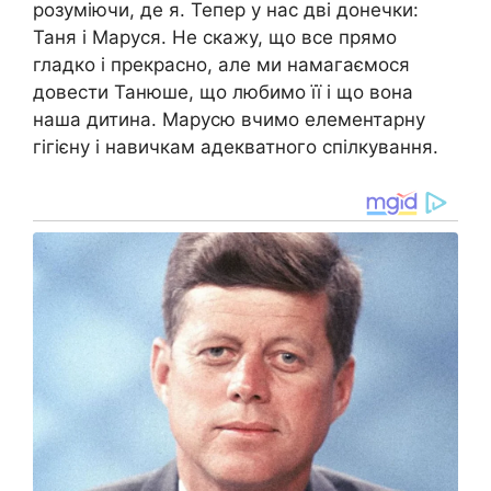
розуміючи, де я. Тепер у нас дві донечки:
Таня і Маруся. Не скажу, що все прямо
гладко і прекрасно, але ми намагаємося
довести Танюше, що любимо її і що вона
наша дитина. Марусю вчимо елементарну
гігієну і навичкам адекватного спілкування.