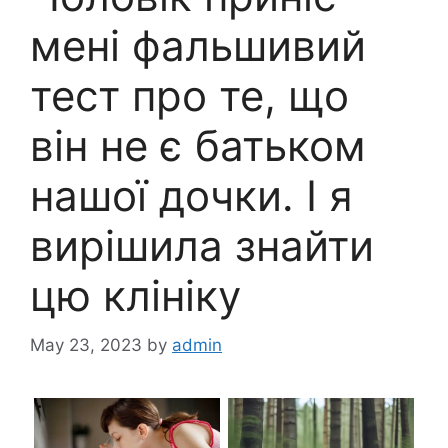
мені фальшивий
тест про те, що
він не є батьком
нашої дочки. І я
вирішила знайти
цю клініку
May 23, 2023
by
admin