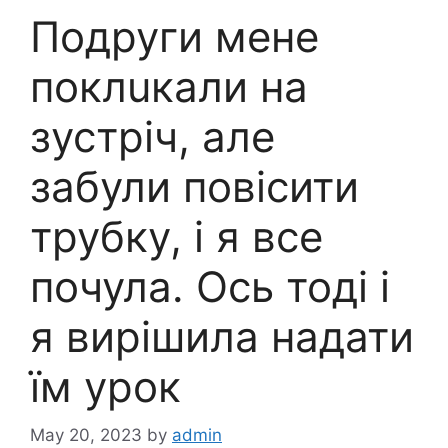
Подруги мене
поклuкали на
зустріч, але
забули повісити
трубку, і я все
почула. Ось тоді і
я вирішила надати
їм урок
May 20, 2023
by
admin