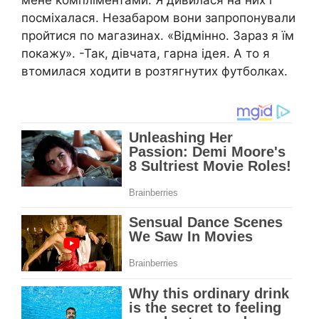
посміхалася. Незабаром вони запропонували
пройтися по магазинах. «Відмінно. Зараз я їм
покажу». -Так, дівчата, гарна ідея. А то я
втомилася ходити в розтягнутих футболках.