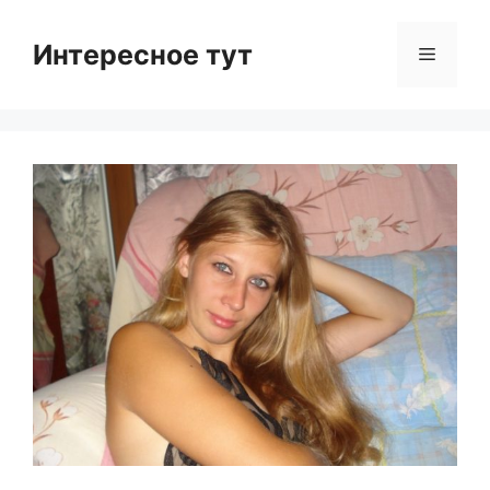
Skip
to
Интересное тут
Menu
content