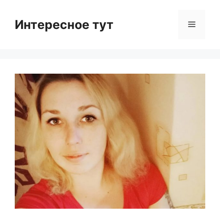
Skip
to
Интересное тут
Menu
content