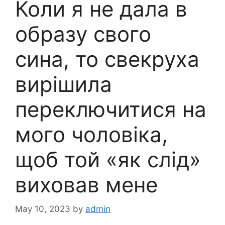
Коли я не дала в
образу свого
сина, то свекруха
вирішила
пеpеключитися на
мого чоловіка,
щоб той «як слід»
виховав мене
May 10, 2023
by
admin