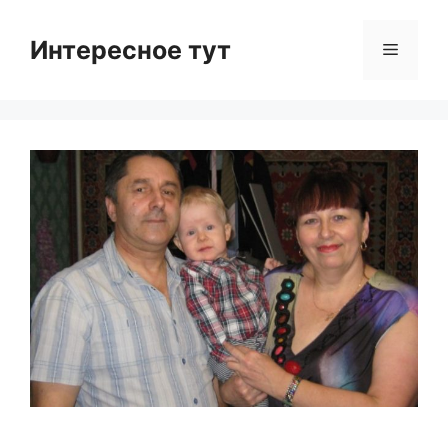
Skip
to
Интересное тут
Menu
content