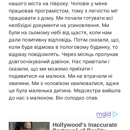
нашого міста на півроку. Чоловік у мене
працював програмістом, тому з легкістю міг
працювати з дому. Ми почали готувати всі
необхідні документи на усиновлення. Ми
були на сьомому небі від щастя, коли нам
дали позитивну відповідь. Потім сказали, що,
коли буде відмова в пологовому будинку, то
відразу повідомлять. Через місяць пролунав
довгоочікуваний дзвінок. Нас привітали і
сказали, що ми можемо приїхати і
подивитися на малюка. Ми не втрачали ні
хвилини. Ми з чоловіком хвилювалися, адже
це була маленька дитина. Медсестра вийшла
до нас з малюком. Він солодко спав.