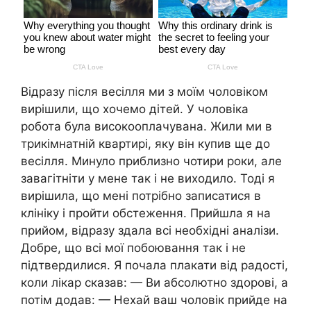
Відразу після весілля ми з моїм чоловіком
вирішили, що хочемо дітей. У чоловіка
робота була високооплачувана. Жили ми в
трикімнатній квартирі, яку він купив ще до
весілля. Минуло приблизно чотири роки, але
завагітніти у мене так і не виходило. Тоді я
вирішила, що мені потрібно записатися в
клініку і пройти обстеження. Прийшла я на
прийом, відразу здала всі необхідні аналізи.
Добре, що всі мої побоювання так і не
підтвердилися. Я почала плакати від радості,
коли лікар сказав: — Ви абсолютно здорові, а
потім додав: — Нехай ваш чоловік прийде на