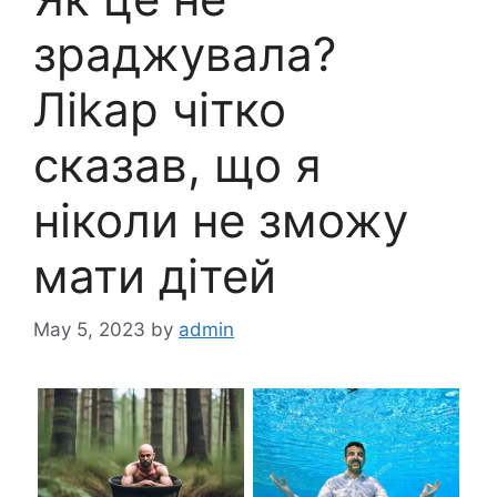
зраджувала?
Ліkар чітко
сказав, що я
ніколи не зможу
мати дітей
May 5, 2023
by
admin