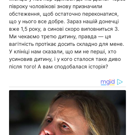
півроку чоловікові знову призначили
обстеження, щоб остаточно переконатися,
що у нього все добре. Зараз нашій донечці
вже 1,5 року, а синові скоро виповниться 3.
Ми чекаємо третю дитину, правда — ця
вагітність протікає досить складно для мене.
У клініці нам сказали, що ми не перші, хто
усиновив дитину, і у кого сталося таке диво
після того! А вам сподобалася історія?