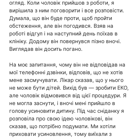
огляд. Коли чоловік прийшов з роботи, я
вирішила з ним поговорити і все розповісти.
Думала, що він буде проти, щоб пройти
обстеження, але він погодився. Взяв на
роботі відгул і на наступний день поїхав в
клініку. Додому він повернувся пізно вночі.
Виглядав він досить погано.
На моє запитання, чому він не відповідав на
мої телефонні дзвінки, відповів, що не хотів
мене засмучувати. Лікар сказав, що у нього
не може бути дітей. Вихід був — зробити ЕКО,
але чоловік відмовився від цієї процедури. Я
не могла заснути, і вночі мені прийшло в
голову усиновити дитину. Під час сніданку я
розповіла про свою ідею чоловікові, він
сказав, що потрібно подумати. Ми хотіли
приховати усиновлення, тому виїхали з