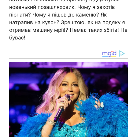
новенький позашляховик. Чому я захотів
пірнати? Чому я пішов до каменю? Як
натрапив на кулон? Зрештою, як на подяку я
отримав машину мрії!? Немає таких збігів! Не
буває!