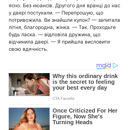
ясно. Без нюансів. Другого дня вранці до нас
у двері постукали. — Перепрошую, що
потривожила. Ви знайшли кулон? — запитала
літня, благородна, жінка. — Так. Проходьте
будь ласка. — відповіла дружина, що
відчинила двері. — Я прийшла висловити
свою вдячність.