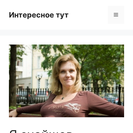
Skip
to
Интересное тут
Menu
content