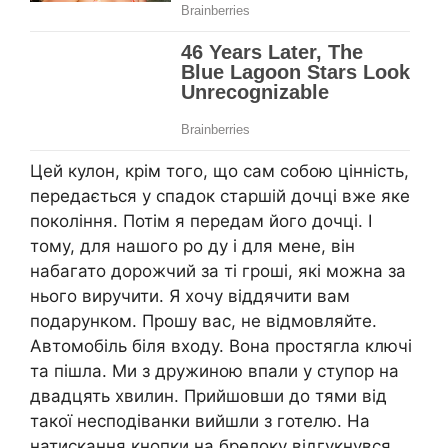
Цей кулон, крім того, що сам собою цінність,
передається у спадок старшій дочці вже яке
покоління. Потім я передам його дочці. І
тому, для нашого po ду і для мене, він
набагато дорожчий за ті гроші, які можна за
нього виручити. Я хочу віддячити вам
подарунком. Прошу вас, не відмовляйте.
Автомобіль біля входу. Вона простягла ключі
та пішла. Ми з дружиною впали у ступор на
двадцять хвилин. Прийшовши до тями від
такої несподіванки вийшли з готелю. На
натискання кнопки на брелоку відгукнувся