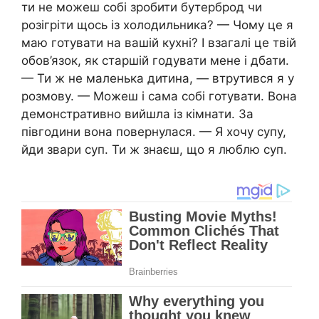
ти не можеш собі зробити бутерброд чи
розігріти щось із холодильника? — Чому це я
маю готувати на вашій кухні? І взагалі це твій
обов’язок, як старшій годувати мене і дбати.
— Ти ж не маленька дитина, — втрутився я у
розмову. — Можеш і сама собі готувати. Вона
демонстративно вийшла із кімнати. За
півгодини вона повернулася. — Я хочу супу,
йди звари суп. Ти ж знаєш, що я люблю суп.