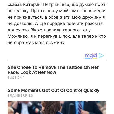
сказав Катерині Петрівні все, що думаю про її
поведінку. Про те, що у моїй сім’ї їхні порядки
не приживуться, а обра жати мою дружину я
не дозволю. А ще порадив повчити разом із
донечкою Вікою правила гарного тону.
Можливо, я й перегнув ціпок, але тепер ніхто
не обра жає мою дружину.