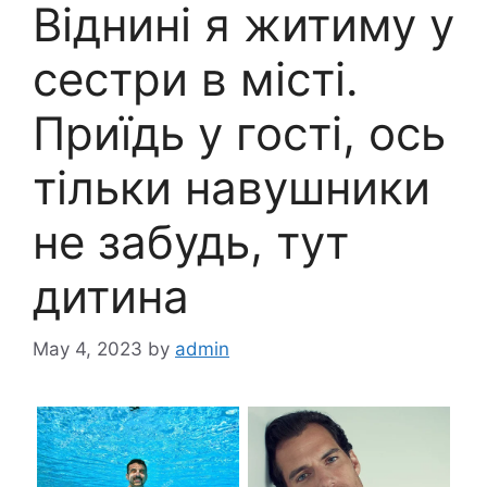
Віднині я житиму у
сестри в місті.
Приїдь у гості, ось
тільки навушники
не забудь, тут
дитина
May 4, 2023
by
admin