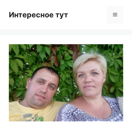
Skip
to
Интересное тут
Menu
content