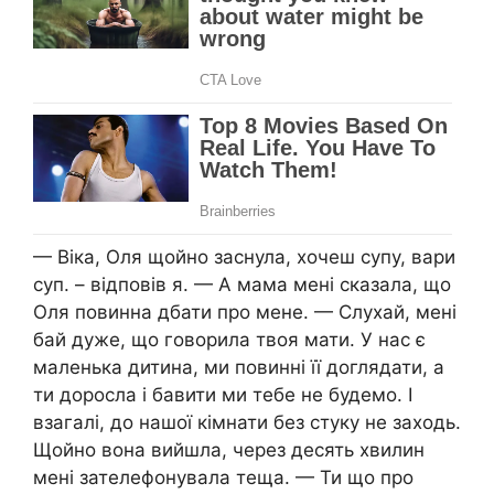
— Віка, Оля щойно заснула, хочеш супу, вари
суп. – відповів я. — А мама мені сказала, що
Оля повинна дбати про мене. — Слухай, мені
бай дуже, що говорила твоя мати. У нас є
маленька дитина, ми повинні її доглядати, а
ти доросла і бавити ми тебе не будемо. І
взагалі, до нашої кімнати без стуку не заходь.
Щойно вона вийшла, через десять хвилин
мені зателефонувала теща. — Ти що про