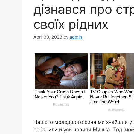
дізнався про с
своїх рідних
April 30, 2023
by
admin
Нашого молодшого сина ми знайшли у n
побачили й уси новили Мишка. Тоді йом