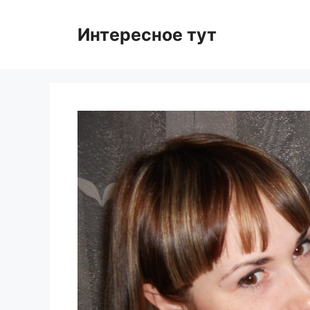
Skip
to
Интересное тут
content