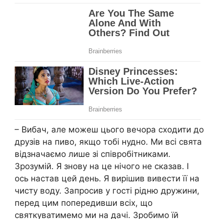
– Вибач, але можеш цього вечора сходити до
друзів на пиво, якщо тобі нудно. Ми всі свята
відзначаємо лише зі співробітниками.
Зрозумій. Я знову на це нічого не сказав. І
ось настав цей день. Я вирішив вивести її на
чисту воду. Запросив у гості рідню дружини,
перед цим попередивши всіх, що
святкуватимемо ми на дачі. Зробимо їй