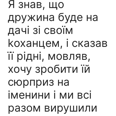
Я знав, що
дружина буде на
дачі зі своїм
kоханцем, і сказав
її рідні, мовляв,
хочу зробити їй
сюрприз на
іменини і ми всі
разом вирушили