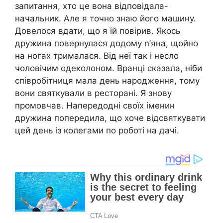
запитання, хто це вона відповідала-
начальник. Але я точно знаю його машину.
Довелося вдати, що я їй повірив. Якось
дружина повернулася додому n’яна, щойно
на ногах трималася. Від неї так і несло
чоловічим одеколоном. Вранці сказала, ніби
співробітниця мала день народження, тому
вони святкували в ресторані. Я знову
промовчав. Напередодні своїх іменин
дружина попередила, що хоче відсвяткувати
цей день із колегами по роботі на дачі.