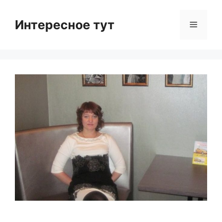
Skip
to
Интересное тут
Menu
content