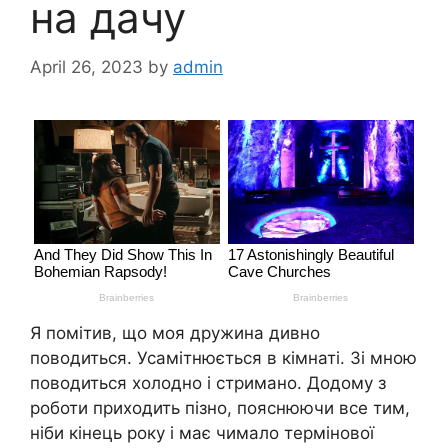
на дачу
April 26, 2023
by
admin
Я помітив, що моя дружина дивно
поводиться. Усамітнюється в кімнаті. Зі мною
поводиться холодно і стримано. Додому з
роботи приходить пізно, пояснюючи все тим,
ніби кінець року і має чимало термінової