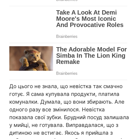
До цього не знала, що невістка так смачно
готує. Я сама купувала продукти, платила
комуналки. Думала, що вони збирають. Але
одного разу все змінилося. Невістка
показала свої зубки. Брудний посуд залишала
у мийці, не готувала. Виправдалася, що з
дитиною не встигає. Якось я прийшла з