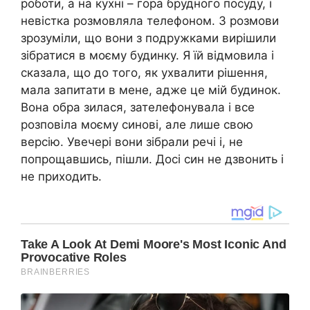
роботи, а на кухні – гора брудного посуду, і
невістка розмовляла телефоном. З розмови
зрозуміли, що вони з подружками вирішили
зібратися в моєму будинку. Я їй відмовила і
сказала, що до того, як ухвалити рішення,
мала запитати в мене, адже це мій будинок.
Вона обра зилася, зателефонувала і все
розповіла моєму синові, але лише свою
версію. Увечері вони зібрали речі і, не
попрощавшись, пішли. Досі син не дзвонить і
не приходить.