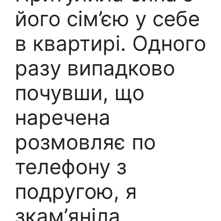
його сім’єю у себе
в квартирі. Одного
разу випадково
почувши, що
наречена
розмовляє по
телефону з
подругою, я
зкам’яніла